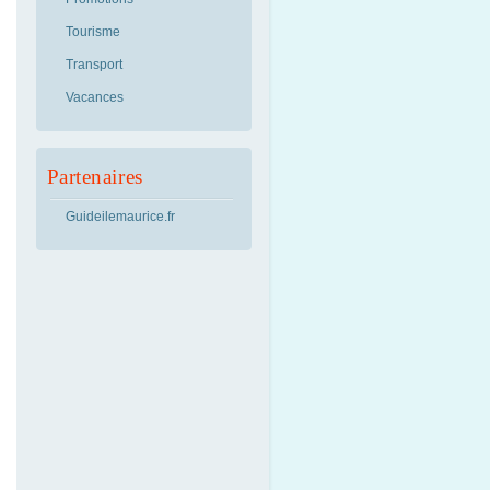
Tourisme
Transport
Vacances
Partenaires
Guideilemaurice.fr