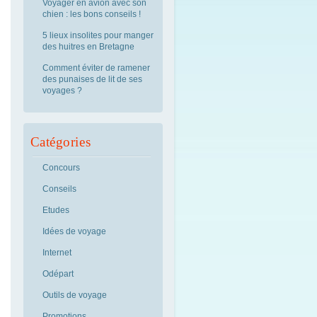
Voyager en avion avec son
chien : les bons conseils !
5 lieux insolites pour manger
des huitres en Bretagne
Comment éviter de ramener
des punaises de lit de ses
voyages ?
Catégories
Concours
Conseils
Etudes
Idées de voyage
Internet
Odépart
Outils de voyage
Promotions