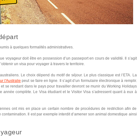
départ
oumis à quelques formalités administratives.
ue voyageur doit être en possession d’un passeport en cours de validité. Il s’agit
btenir un visa pour voyager à travers le territoire.
s australiens. Le choix dépend du motif de séjour. Le plus classique est l’ETA. La
r l'Australie
peut se faire en ligne. Il s’agit d’un formulaire électronique à remplir.
et se rendant dans le pays pour travailler devront se munir du Working Holidays
ne année complète. Le Visa étudiant et le Visitor Visa s’adressent quant à eux à
ennes ont mis en place un certain nombre de procédures de restriction afin de
de contamination. Il est par exemple interdit d’amener son animal domestique ainsi
voyageur