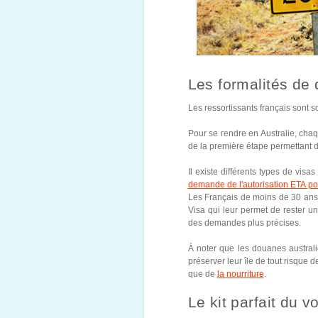
Les formalités de 
Les ressortissants français sont s
Pour se rendre en Australie, chaq
de la première étape permettant d’o
Il existe différents types de visa
demande de l'autorisation ETA pou
Les Français de moins de 30 ans 
Visa qui leur permet de rester u
des demandes plus précises.
À noter que les douanes australi
préserver leur île de tout risque 
que de
la nourriture
.
Le kit parfait du 