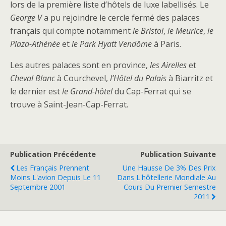
lors de la première liste d’hôtels de luxe labellisés. Le
George V
a pu rejoindre le cercle fermé des palaces
français qui compte notamment
le Bristol
,
le Meurice
,
le
Plaza-Athénée
et
le Park Hyatt Vendôme
à Paris.
Les autres palaces sont en province,
les Airelles
et
Cheval Blanc
à Courchevel,
l’Hôtel du Palais
à Biarritz et
le dernier est
le Grand-hôtel
du Cap-Ferrat qui se
trouve à Saint-Jean-Cap-Ferrat.
Publication Précédente
Publication Suivante
Les Français Prennent
Une Hausse De 3% Des Prix
Moins L'avion Depuis Le 11
Dans L'hôtellerie Mondiale Au
Septembre 2001
Cours Du Premier Semestre
2011