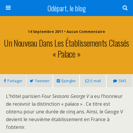
Odépart, le blog
14 Septembre 2011 • Aucun Commentaire
Un Nouveau Dans Les Établissements Classés
« Palace »
Partager
Tweeter
Épingler
E-mail
SMS
L’hôtel parisien
Four Seasons George V
a eu l’honneur
de recevoir la distinction « palace » . Ce titre est
obtenu pour une durée de cinq ans. Ainsi, le Geoge V
devient le neuvième établissement en France à
l’obtenir.