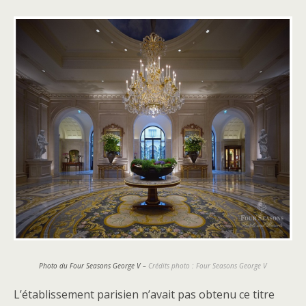
Photo du Four Seasons George V –
Crédits photo : Four Seasons George V
L’établissement parisien n’avait pas obtenu ce titre